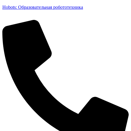
Hobots: Образовательная робототехника