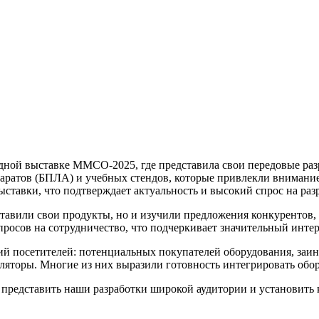
ой выставке ММСО-2025, где представила свои передовые раз
паратов (БПЛА) и учебных стендов, которые привлекли вниман
ыставки, что подтверждает актуальность и высокий спрос на ра
дставили свои продукты, но и изучили предложения конкурентов
просов на сотрудничество, что подчеркивает значительный инте
 посетителей: потенциальных покупателей оборудования, заинт
ляторы. Многие из них выразили готовность интегрировать обо
представить наши разработки широкой аудитории и установить