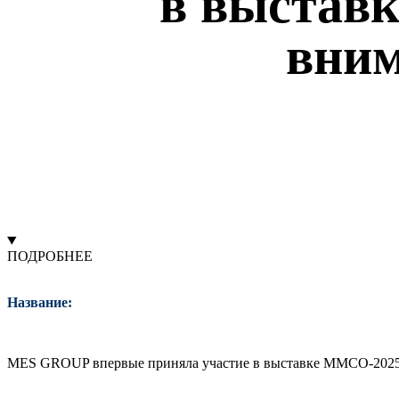
в выстав
вним
ПОДРОБНЕЕ
Название:
MES GROUP впервые приняла участие в выставке ММСО-2025