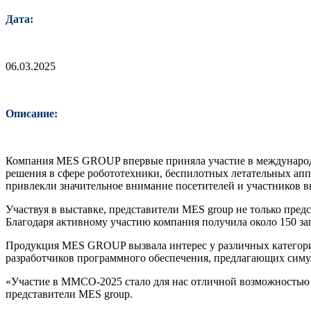
Дата:
06.03.2025
Описание:
Компания MES GROUP впервые приняла участие в международн
решения в сфере робототехники, беспилотных летательных ап
привлекли значительное внимание посетителей и участников в
Участвуя в выставке, представители MES group не только пре
Благодаря активному участию компания получила около 150 за
Продукция MES GROUP вызвала интерес у различных категорий
разработчиков программного обеспечения, предлагающих симу
«Участие в ММСО-2025 стало для нас отличной возможностью 
представители MES group.