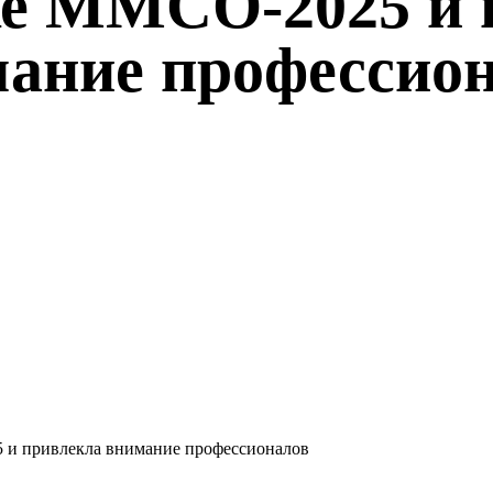
ке ММСО-2025 и 
ание профессио
 и привлекла внимание профессионалов