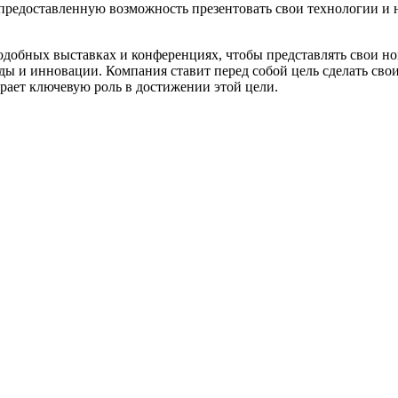
предоставленную возможность презентовать свои технологии и н
добных выставках и конференциях, чтобы представлять свои но
нды и инновации. Компания ставит перед собой цель сделать св
рает ключевую роль в достижении этой цели.