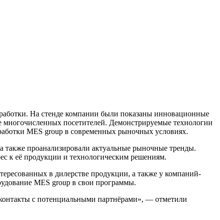
работки. На стенде компании были показаны инновационные
ие многочисленных посетителей. Демонстрируемые технологии
зработки MES group в современных рыночных условиях.
, а также проанализировали актуальные рыночные тренды.
рес к её продукции и технологическим решениям.
ересованных в дилерстве продукции, а также у компаний-
рудование MES group в свои программы.
 контакты с потенциальными партнёрами», — отметили