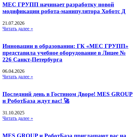
МЕС ГРУПП начинает разработку новой
модификации робота-манипулятора Хоботс Д
21.07.2026
Читать далее »
Инновации в образовании: ГК «МЕС ГРУПП»
представила учебное оборудование в Лицее №
226 Санкт-Петербурга
06.04.2026
Читать далее »
Последний день в Гостином Дворе! MES GROUP
и РоботБаза ждут вас! 🚀
31.10.2025
Читать далее »
MES GROUP и РоботБаза приглашают вас на