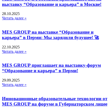
выставку “Образование и карьера” в Москве!
28.10.2025
Читать далее »
MES GROUP на выставке “Образование и
карьера” в Перми: Мы зарядили будущее! 🚀
22.10.2025
Читать далее »
MES GROUP приглашает на выставку-форум
“Образование и карьера” в Перми!
29.09.2025
Читать далее »
Инновационные образовательные технологии от
MES GROUP на форуме в Губернаторском лицее