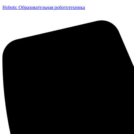
Hobots: Образовательная робототехника